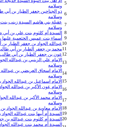
أم أهل بيت النبوة السيدة خديجة الح
5
وسلامه
ذو الجناحين جعفر الطيار بن أبي 
6
وسلامه
عقيلة بني هاشم السيدة زينب بنت 
7
وسلامه
8
السيدة أم كلثوم بنت علي بن أبي 
9
أسماء بنت عميس الخثعمية عليها ر
10
عبدالله الجواد بن جعفر الطيار بن
11
محمد بن جعفر الطيار بن أبي طالب
12
عون بن جعفر الطيار بن أبي طالب 
الإمام علي الزينبي بن عبدالله الج
13
وسلامه
الإمام إسحاق العريضي بن عبدالله 
14
وسلامه
15
الإمام إسماعيل بن عبدالله الجواد
الإمام عون الأكبر بن عبدالله الجوا
16
وسلامه
الإمام محمد الأكبر بن عبدالله الجو
17
وسلامه
18
الإمام معاوية بن عبدالله الجواد ب
19
السيدة أم أبيها بنت عبدالله الجوا
20
السيدة أم كلثوم بنت عبدالله بن ج
السيدة أم محمد بنت عبدالله الجوا
21