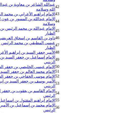
عبدالله الشاعر بن معاوية بن عبدال
42
الله وسلامه
43
الإمام إبراهيم الأعرابي بن محمد ال
الإمام عبدالله بن المسور بن عون ال
44
وسلامه
الإمام عبدالله بن محمد الرئيس بن 
45
الطيار
46
داود بن القاسم بن إسحاق العريضي 
عيسى المطبقي بن محمد الرئيس بن 
47
الطيار
48
الأمير جعفر السيد بن إبراهيم الأع
الإمام إسماعيل بن جعفر السيد بن 
49
الزينبي
50
الإمام عيسى الخليصي بن جعفر السي
51
الإمام محمد العالم بن جعفر السيد 
52
الإمام موسى الخفاجي بن جعفر السي
الأمير يوسف بن جعفر السيد بن إبر
53
الزينبي
الإمام القاسم بن يعقوب بن جعفر ا
54
الرئيس
55
الإمام إبراهيم المقتول بن إسماعيل 
الإمام محمد بن إسماعيل بن الأمير 
56
الرئيس