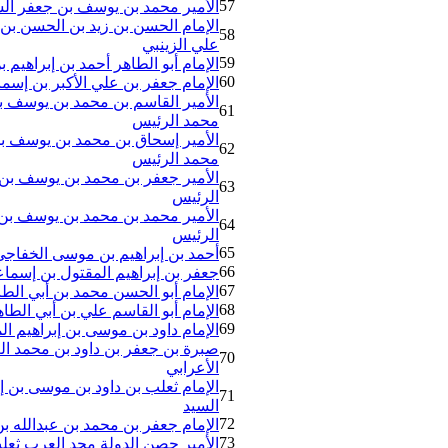
57
الأمير محمد بن يوسف بن جعفر السي
الإمام الحسن بن زيد بن الحسن ب
58
علي الزينبي
59
الإمام أبو الطاهر أحمد بن إبراهيم
60
الإمام جعفر بن علي الأكبر بن إسما
الأمير القاسم بن محمد بن يوسف بن
61
محمد الرئيس
الأمير إسحاق بن محمد بن يوسف بن 
62
محمد الرئيس
الأمير جعفر بن محمد بن يوسف بن ج
63
الرئيس
الأمير محمد بن محمد بن يوسف بن ج
64
الرئيس
65
أحمد بن إبراهيم بن موسى الخفاجي 
66
جعفر بن إبراهيم المقتول بن إسماع
67
الإمام أبو الحسن محمد بن أبي الط
68
الإمام أبو القاسم علي بن أبي الط
69
الإمام داود بن موسى بن إبراهيم ال
صبرة بن جعفر بن داود بن محمد العا
70
الأعرابي
الإمام ثعلب بن داود بن موسى بن إ
71
السيد
72
الإمام جعفر بن محمد بن عبدالله 
73
الأمير حصن الدولة مجد العرب ثع