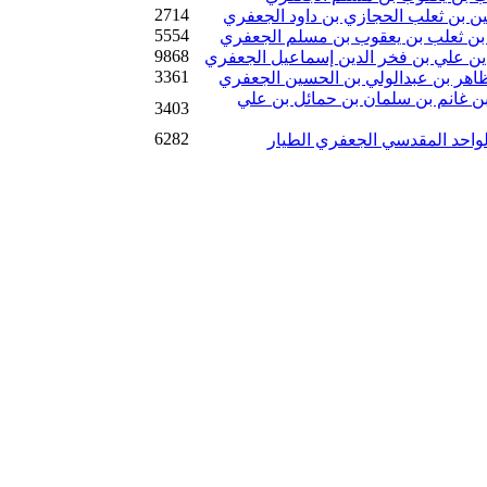
2714
ن بن ثعلب الحجازي بن داود الجعفري
5554
ل بن ثعلب بن يعقوب بن مسلم الجعفري
9868
دين علي بن فخر الدين إسماعيل الجعفري
3361
ظاهر بن عبدالولي بن الحسين الجعفري
بن غانم بن سلمان بن حمائل بن علي
3403
6282
الواحد المقدسي الجعفري الطيار