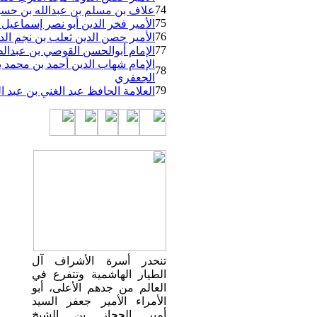
74
علاف بن مسلم بن عبدالله بن حسي
75
الأمير فخر الدين أبو نصر إسماعي
76
الأمير حصن الدين ثعلب بن نجم ال
77
الإمام أبوالحسن القوصي بن عبدال
الإمام شهاب الدين أحمد بن محمد 
78
الجعفري
79
العلامة الحافظ عبد الغني بن عبد 
تنحدر أسرة الأشراف آل
الطيار الهاشمية وتتفرع في
العالم من جدهم الأعلى، أبو
الأمراء الأمير جعفر السيد
أمير الحجاز بن الشيخ