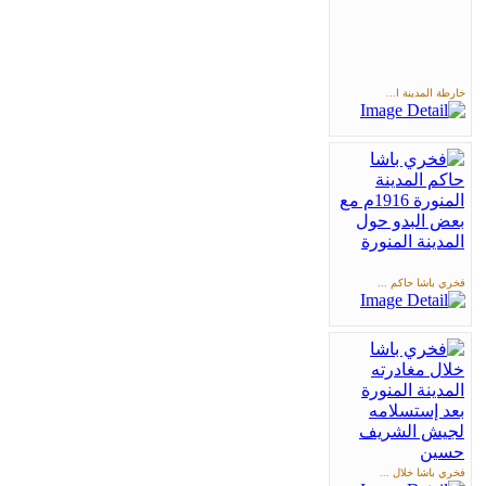
خارطة المدينة ا...
فخري باشا حاكم ...
فخري باشا خلال ...