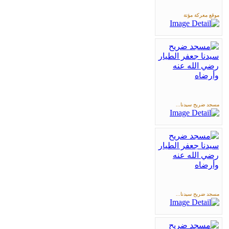
موقع معركة مؤتة
مسجد ضريح سيدنا...
مسجد ضريح سيدنا...