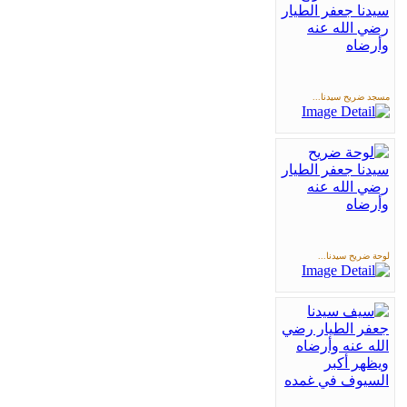
مسجد ضريح سيدنا...
لوحة ضريح سيدنا...