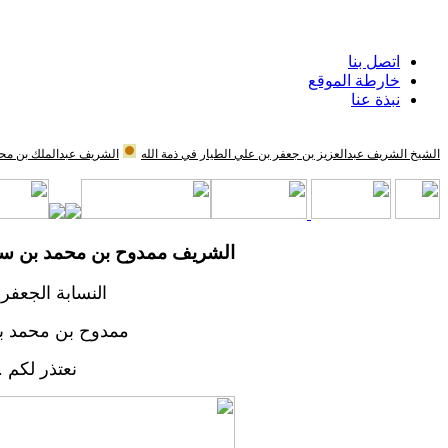
اتصل بنا
خارطة الموقع
نبذة عنا
الشيخ الشريف عبدالعزيز بن جعفر بن علي الطيار في ذمة الله
الشريف عبدالملك بن محم
الشريف ممدوح بن محمد بن سل
النسابة الجعف
ممدوح بن محمد بن
نعتذر لكم .