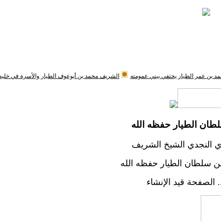
د بن عمر الطيار يحتفي ببني عمومته
الشريف محمد بن أبوعوف الطيار والأسرة في خلي
طان الطيار حفظه الله
ري النجدي الشيخ الشريف
 سلطان الطيار حفظه الله
. الصفحة قيد الإنشاء